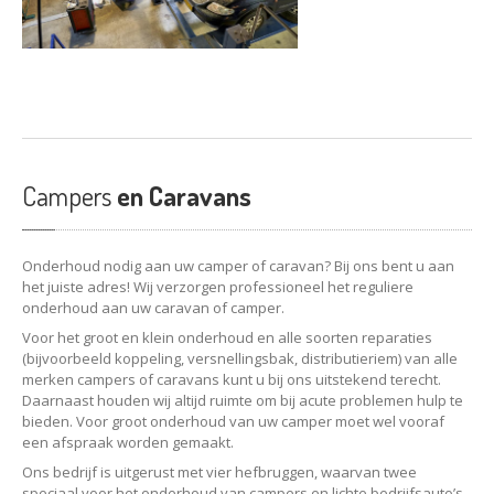
Campers
en Caravans
Onderhoud nodig aan uw camper of caravan? Bij ons bent u aan
het juiste adres! Wij verzorgen professioneel het reguliere
onderhoud aan uw caravan of camper.
Voor het groot en klein onderhoud en alle soorten reparaties
(bijvoorbeeld koppeling, versnellingsbak, distributieriem) van alle
merken campers of caravans kunt u bij ons uitstekend terecht.
Daarnaast houden wij altijd ruimte om bij acute problemen hulp te
bieden. Voor groot onderhoud van uw camper moet wel vooraf
een afspraak worden gemaakt.
Ons bedrijf is uitgerust met vier hefbruggen, waarvan twee
speciaal voor het onderhoud van campers en lichte bedrijfsauto’s,