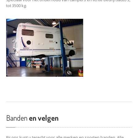
tot 3500 kg.
Banden
en velgen
Bij ons kunt u terecht voor alle merken en soorten banden. Alle