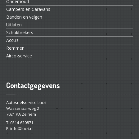
Onderhoud
Campers
en Caravans
Banden
en velgen
Uitlaten
Schokbrekers
Accu’s
Remmen
Airco-service
Contactgegevens
Autosnelservice Lucri
Wassenaarweg 2
7021 PA Zelhem
T: 0314-620871
E: info@lucri.nl